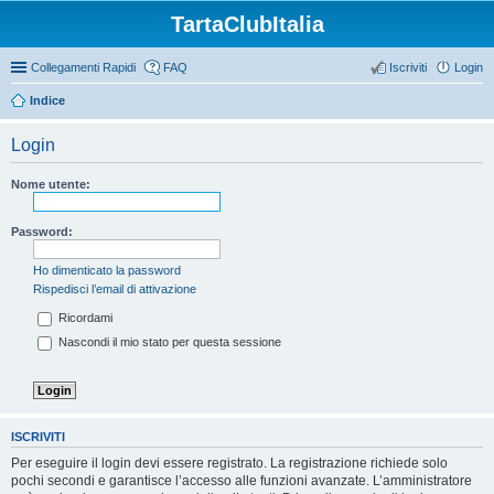
TartaClubItalia
Collegamenti Rapidi
FAQ
Iscriviti
Login
Indice
Login
Nome utente:
Password:
Ho dimenticato la password
Rispedisci l’email di attivazione
Ricordami
Nascondi il mio stato per questa sessione
ISCRIVITI
Per eseguire il login devi essere registrato. La registrazione richiede solo
pochi secondi e garantisce l’accesso alle funzioni avanzate. L’amministratore