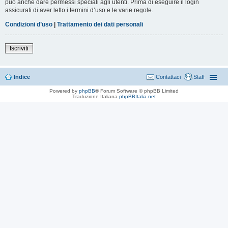
può anche dare permessi speciali agli utenti. Prima di eseguire il login
assicurati di aver letto i termini d’uso e le varie regole.
Condizioni d’uso
|
Trattamento dei dati personali
Iscriviti
Indice
Contattaci
Staff
Powered by
phpBB
® Forum Software © phpBB Limited
Traduzione Italiana
phpBBItalia.net