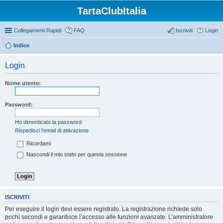
TartaClubItalia
Collegamenti Rapidi
FAQ
Iscriviti
Login
Indice
Login
Nome utente:
Password:
Ho dimenticato la password
Rispedisci l’email di attivazione
Ricordami
Nascondi il mio stato per questa sessione
ISCRIVITI
Per eseguire il login devi essere registrato. La registrazione richiede solo
pochi secondi e garantisce l’accesso alle funzioni avanzate. L’amministratore