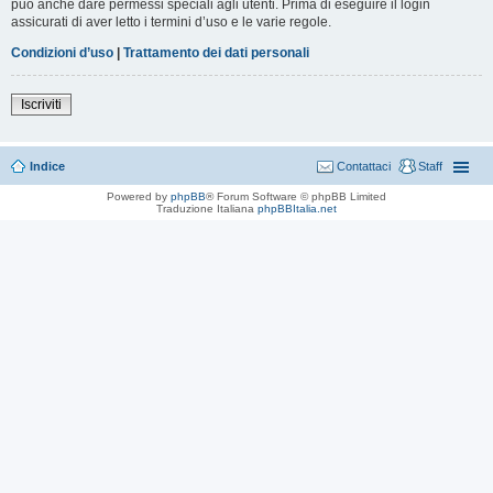
può anche dare permessi speciali agli utenti. Prima di eseguire il login
assicurati di aver letto i termini d’uso e le varie regole.
Condizioni d’uso
|
Trattamento dei dati personali
Iscriviti
Indice
Contattaci
Staff
Powered by
phpBB
® Forum Software © phpBB Limited
Traduzione Italiana
phpBBItalia.net