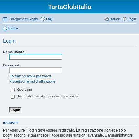
TartaClubItalia
Collegamenti Rapidi
FAQ
Iscriviti
Login
Indice
Login
Nome utente:
Password:
Ho dimenticato la password
Rispedisci l’email di attivazione
Ricordami
Nascondi il mio stato per questa sessione
ISCRIVITI
Per eseguire il login devi essere registrato. La registrazione richiede solo
pochi secondi e garantisce l’accesso alle funzioni avanzate. L’amministratore