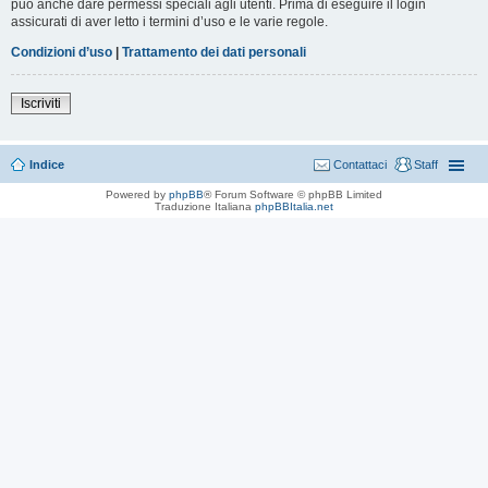
può anche dare permessi speciali agli utenti. Prima di eseguire il login
assicurati di aver letto i termini d’uso e le varie regole.
Condizioni d’uso
|
Trattamento dei dati personali
Iscriviti
Indice
Contattaci
Staff
Powered by
phpBB
® Forum Software © phpBB Limited
Traduzione Italiana
phpBBItalia.net