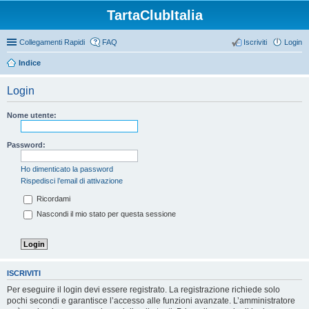
TartaClubItalia
Collegamenti Rapidi
FAQ
Iscriviti
Login
Indice
Login
Nome utente:
Password:
Ho dimenticato la password
Rispedisci l’email di attivazione
Ricordami
Nascondi il mio stato per questa sessione
ISCRIVITI
Per eseguire il login devi essere registrato. La registrazione richiede solo
pochi secondi e garantisce l’accesso alle funzioni avanzate. L’amministratore