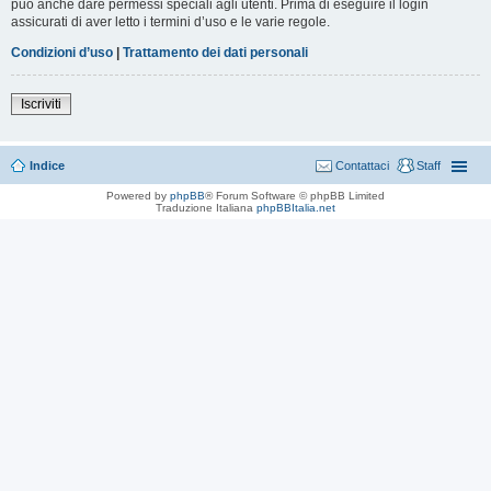
può anche dare permessi speciali agli utenti. Prima di eseguire il login
assicurati di aver letto i termini d’uso e le varie regole.
Condizioni d’uso
|
Trattamento dei dati personali
Iscriviti
Indice
Contattaci
Staff
Powered by
phpBB
® Forum Software © phpBB Limited
Traduzione Italiana
phpBBItalia.net