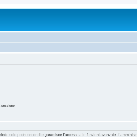
a sessione
ichiede solo pochi secondi e garantisce l’accesso alle funzioni avanzate. L’amminist