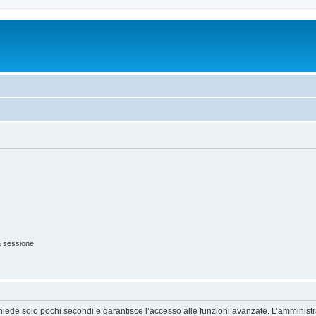
a sessione
ichiede solo pochi secondi e garantisce l’accesso alle funzioni avanzate. L’amminist