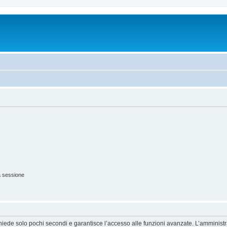
a sessione
ichiede solo pochi secondi e garantisce l’accesso alle funzioni avanzate. L’amminist