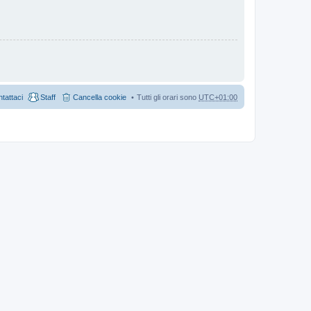
tattaci
Staff
Cancella cookie
Tutti gli orari sono
UTC+01:00