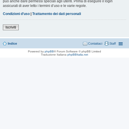
può anche dare permessi speciali agli utenti. Prima di eseguire il login
assicurati di aver letto i termini d’uso e le varie regole.
Condizioni d’uso
|
Trattamento dei dati personali
Iscriviti
Indice
Contattaci
Staff
Powered by
phpBB
® Forum Software © phpBB Limited
Traduzione Italiana
phpBBItalia.net