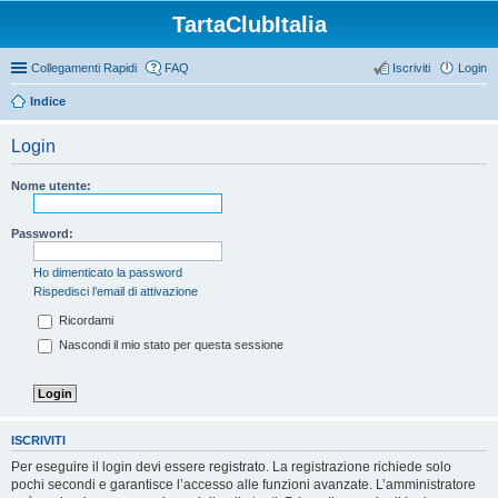
TartaClubItalia
Collegamenti Rapidi
FAQ
Iscriviti
Login
Indice
Login
Nome utente:
Password:
Ho dimenticato la password
Rispedisci l’email di attivazione
Ricordami
Nascondi il mio stato per questa sessione
ISCRIVITI
Per eseguire il login devi essere registrato. La registrazione richiede solo
pochi secondi e garantisce l’accesso alle funzioni avanzate. L’amministratore