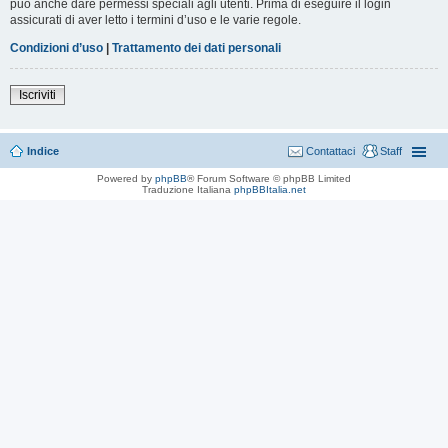
può anche dare permessi speciali agli utenti. Prima di eseguire il login
assicurati di aver letto i termini d’uso e le varie regole.
Condizioni d’uso
|
Trattamento dei dati personali
Iscriviti
Indice
Contattaci
Staff
Powered by
phpBB
® Forum Software © phpBB Limited
Traduzione Italiana
phpBBItalia.net