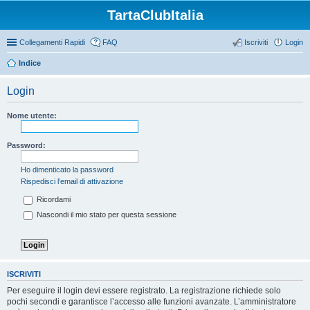
TartaClubItalia
Collegamenti Rapidi
FAQ
Iscriviti
Login
Indice
Login
Nome utente:
Password:
Ho dimenticato la password
Rispedisci l’email di attivazione
Ricordami
Nascondi il mio stato per questa sessione
ISCRIVITI
Per eseguire il login devi essere registrato. La registrazione richiede solo
pochi secondi e garantisce l’accesso alle funzioni avanzate. L’amministratore