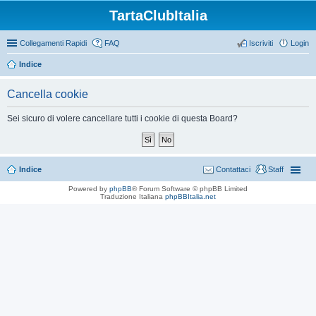
TartaClubItalia
Collegamenti Rapidi
FAQ
Iscriviti
Login
Indice
Cancella cookie
Sei sicuro di volere cancellare tutti i cookie di questa Board?
Indice
Contattaci
Staff
Powered by
phpBB
® Forum Software © phpBB Limited
Traduzione Italiana
phpBBItalia.net