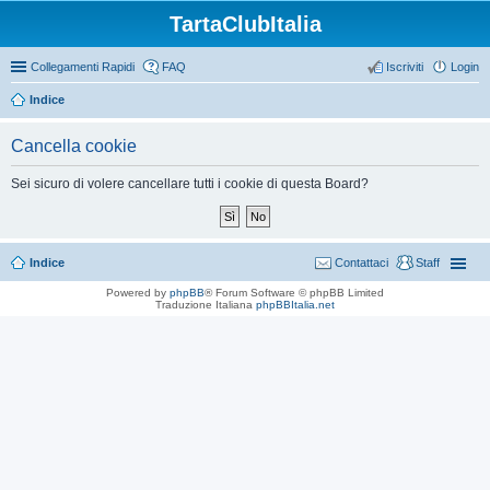
TartaClubItalia
Collegamenti Rapidi
FAQ
Iscriviti
Login
Indice
Cancella cookie
Sei sicuro di volere cancellare tutti i cookie di questa Board?
Indice
Contattaci
Staff
Powered by
phpBB
® Forum Software © phpBB Limited
Traduzione Italiana
phpBBItalia.net