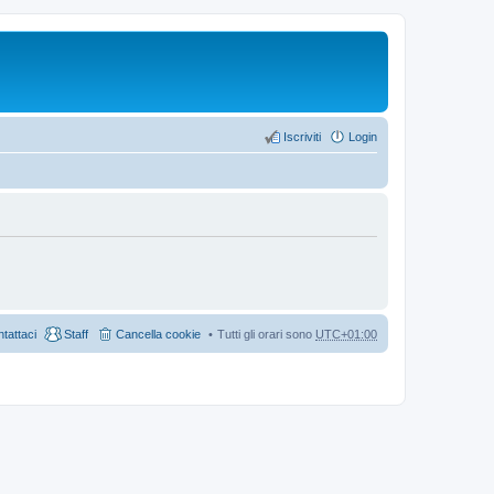
Iscriviti
Login
tattaci
Staff
Cancella cookie
Tutti gli orari sono
UTC+01:00