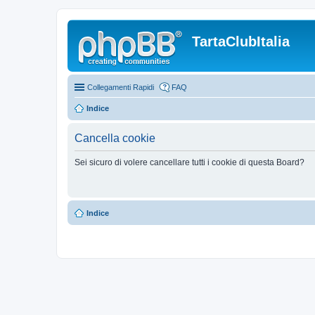
TartaClubItalia
Collegamenti Rapidi
FAQ
Indice
Cancella cookie
Sei sicuro di volere cancellare tutti i cookie di questa Board?
Indice