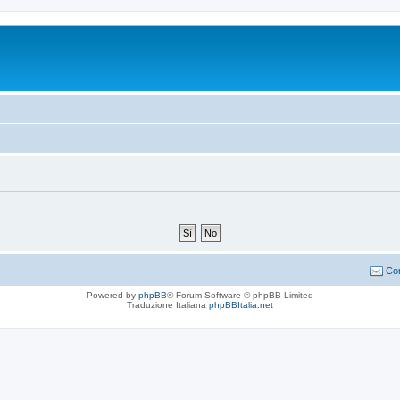
Con
Powered by
phpBB
® Forum Software © phpBB Limited
Traduzione Italiana
phpBBItalia.net