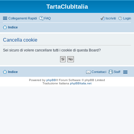
TartaClubItalia
Collegamenti Rapidi
FAQ
Iscriviti
Login
Indice
Cancella cookie
Sei sicuro di volere cancellare tutti i cookie di questa Board?
Indice
Contattaci
Staff
Powered by
phpBB
® Forum Software © phpBB Limited
Traduzione Italiana
phpBBItalia.net