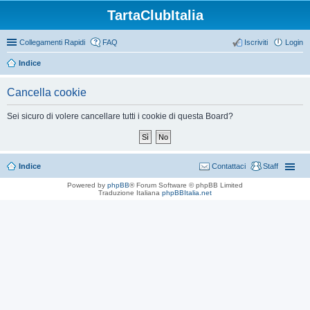
TartaClubItalia
Collegamenti Rapidi
FAQ
Iscriviti
Login
Indice
Cancella cookie
Sei sicuro di volere cancellare tutti i cookie di questa Board?
Indice
Contattaci
Staff
Powered by
phpBB
® Forum Software © phpBB Limited
Traduzione Italiana
phpBBItalia.net