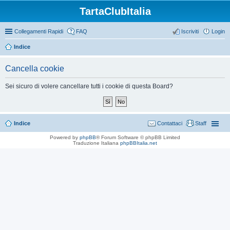
TartaClubItalia
Collegamenti Rapidi
FAQ
Iscriviti
Login
Indice
Cancella cookie
Sei sicuro di volere cancellare tutti i cookie di questa Board?
Indice
Contattaci
Staff
Powered by
phpBB
® Forum Software © phpBB Limited
Traduzione Italiana
phpBBItalia.net