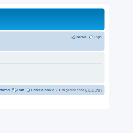
Iscriviti
Login
tattaci
Staff
Cancella cookie
Tutti gli orari sono
UTC+01:00