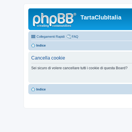
TartaClubItalia
Collegamenti Rapidi
FAQ
Indice
Cancella cookie
Sei sicuro di volere cancellare tutti i cookie di questa Board?
Indice