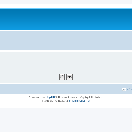
Con
Powered by
phpBB
® Forum Software © phpBB Limited
Traduzione Italiana
phpBBItalia.net