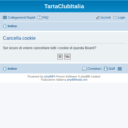
TartaClubItalia
Collegamenti Rapidi
FAQ
Iscriviti
Login
Indice
Cancella cookie
Sei sicuro di volere cancellare tutti i cookie di questa Board?
Indice
Contattaci
Staff
Powered by
phpBB
® Forum Software © phpBB Limited
Traduzione Italiana
phpBBItalia.net