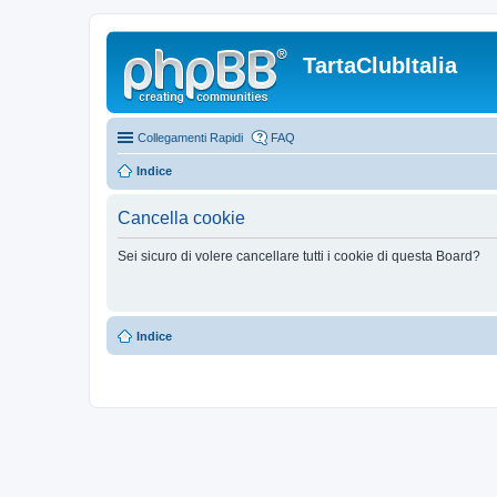
TartaClubItalia
Collegamenti Rapidi
FAQ
Indice
Cancella cookie
Sei sicuro di volere cancellare tutti i cookie di questa Board?
Indice