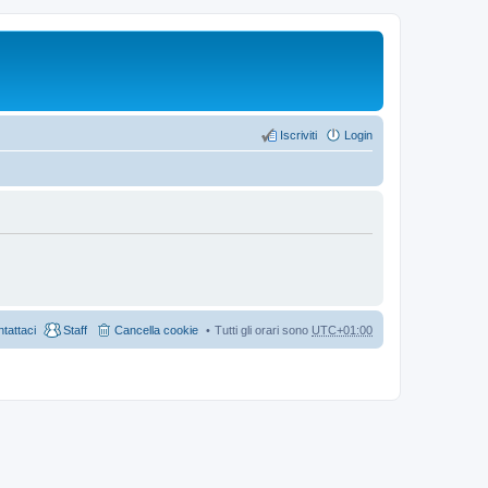
Iscriviti
Login
tattaci
Staff
Cancella cookie
Tutti gli orari sono
UTC+01:00