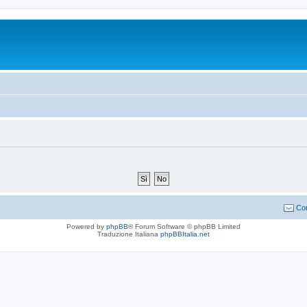
Con
Powered by
phpBB
® Forum Software © phpBB Limited
Traduzione Italiana
phpBBItalia.net