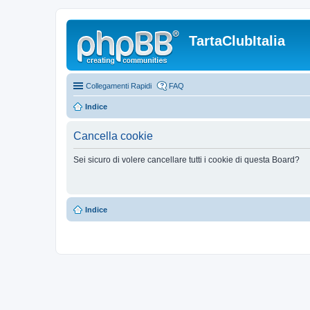
TartaClubItalia
Collegamenti Rapidi
FAQ
Indice
Cancella cookie
Sei sicuro di volere cancellare tutti i cookie di questa Board?
Indice