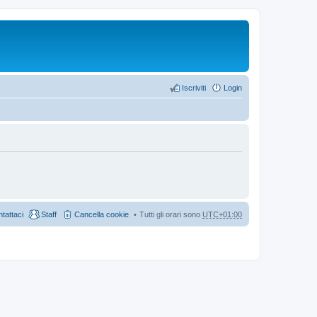
Iscriviti
Login
tattaci
Staff
Cancella cookie
Tutti gli orari sono
UTC+01:00