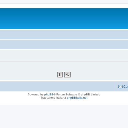
Con
Powered by
phpBB
® Forum Software © phpBB Limited
Traduzione Italiana
phpBBItalia.net