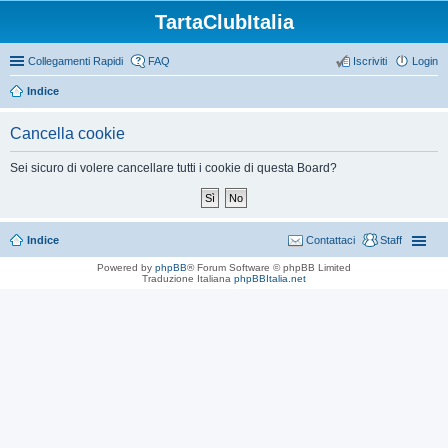
TartaClubItalia
Collegamenti Rapidi
FAQ
Iscriviti
Login
Indice
Cancella cookie
Sei sicuro di volere cancellare tutti i cookie di questa Board?
Indice
Contattaci
Staff
Powered by
phpBB
® Forum Software © phpBB Limited
Traduzione Italiana
phpBBItalia.net