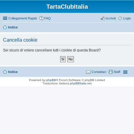
TartaClubItalia
Collegamenti Rapidi
FAQ
Iscriviti
Login
Indice
Cancella cookie
Sei sicuro di volere cancellare tutti i cookie di questa Board?
Indice
Contattaci
Staff
Powered by
phpBB
® Forum Software © phpBB Limited
Traduzione Italiana
phpBBItalia.net