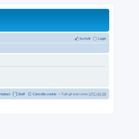
Iscriviti
Login
tattaci
Staff
Cancella cookie
Tutti gli orari sono
UTC+01:00