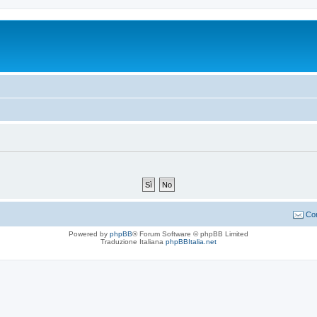
Con
Powered by
phpBB
® Forum Software © phpBB Limited
Traduzione Italiana
phpBBItalia.net