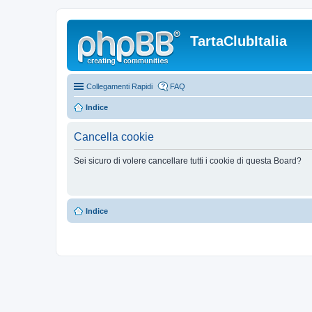
TartaClubItalia
Collegamenti Rapidi
FAQ
Indice
Cancella cookie
Sei sicuro di volere cancellare tutti i cookie di questa Board?
Indice