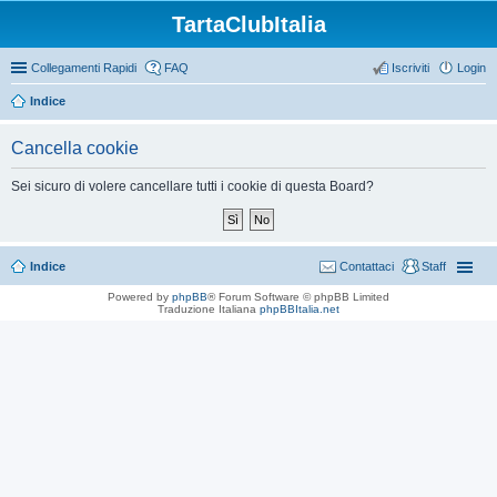
TartaClubItalia
Collegamenti Rapidi
FAQ
Iscriviti
Login
Indice
Cancella cookie
Sei sicuro di volere cancellare tutti i cookie di questa Board?
Indice
Contattaci
Staff
Powered by
phpBB
® Forum Software © phpBB Limited
Traduzione Italiana
phpBBItalia.net