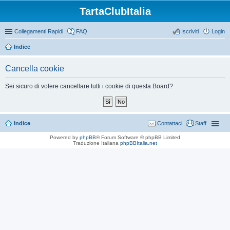
TartaClubItalia
Collegamenti Rapidi
FAQ
Iscriviti
Login
Indice
Cancella cookie
Sei sicuro di volere cancellare tutti i cookie di questa Board?
Indice
Contattaci
Staff
Powered by
phpBB
® Forum Software © phpBB Limited
Traduzione Italiana
phpBBItalia.net