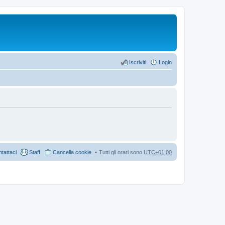
Iscriviti
Login
tattaci
Staff
Cancella cookie
Tutti gli orari sono
UTC+01:00