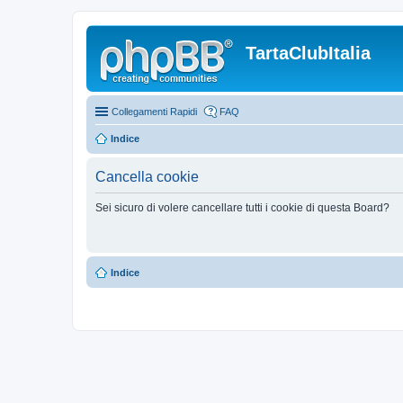
TartaClubItalia
Collegamenti Rapidi
FAQ
Indice
Cancella cookie
Sei sicuro di volere cancellare tutti i cookie di questa Board?
Indice