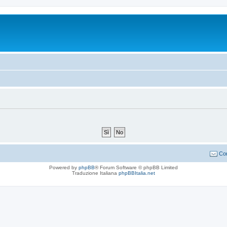
Con
Powered by
phpBB
® Forum Software © phpBB Limited
Traduzione Italiana
phpBBItalia.net