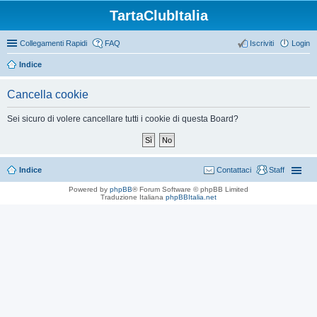
TartaClubItalia
Collegamenti Rapidi
FAQ
Iscriviti
Login
Indice
Cancella cookie
Sei sicuro di volere cancellare tutti i cookie di questa Board?
Indice
Contattaci
Staff
Powered by
phpBB
® Forum Software © phpBB Limited
Traduzione Italiana
phpBBItalia.net