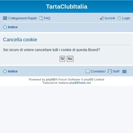
TartaClubItalia
Collegamenti Rapidi
FAQ
Iscriviti
Login
Indice
Cancella cookie
Sei sicuro di volere cancellare tutti i cookie di questa Board?
Indice
Contattaci
Staff
Powered by
phpBB
® Forum Software © phpBB Limited
Traduzione Italiana
phpBBItalia.net