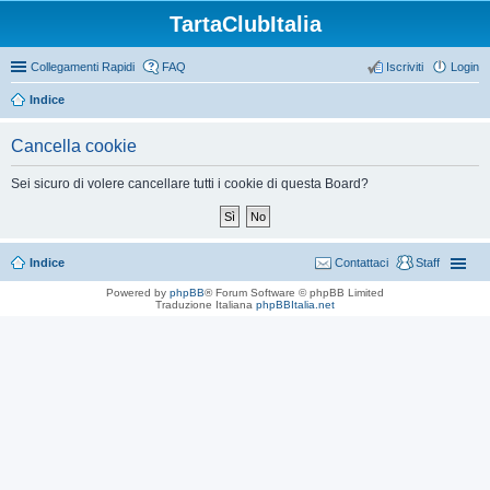
TartaClubItalia
Collegamenti Rapidi
FAQ
Iscriviti
Login
Indice
Cancella cookie
Sei sicuro di volere cancellare tutti i cookie di questa Board?
Indice
Contattaci
Staff
Powered by
phpBB
® Forum Software © phpBB Limited
Traduzione Italiana
phpBBItalia.net