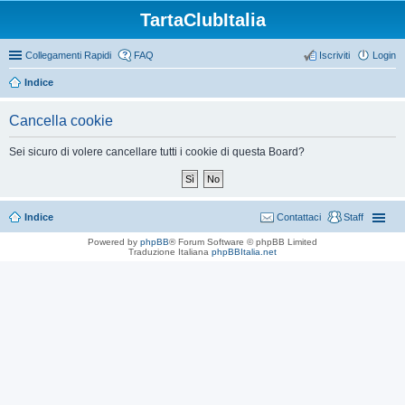
TartaClubItalia
Collegamenti Rapidi
FAQ
Iscriviti
Login
Indice
Cancella cookie
Sei sicuro di volere cancellare tutti i cookie di questa Board?
Indice
Contattaci
Staff
Powered by
phpBB
® Forum Software © phpBB Limited
Traduzione Italiana
phpBBItalia.net