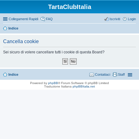
TartaClubItalia
Collegamenti Rapidi
FAQ
Iscriviti
Login
Indice
Cancella cookie
Sei sicuro di volere cancellare tutti i cookie di questa Board?
Indice
Contattaci
Staff
Powered by
phpBB
® Forum Software © phpBB Limited
Traduzione Italiana
phpBBItalia.net