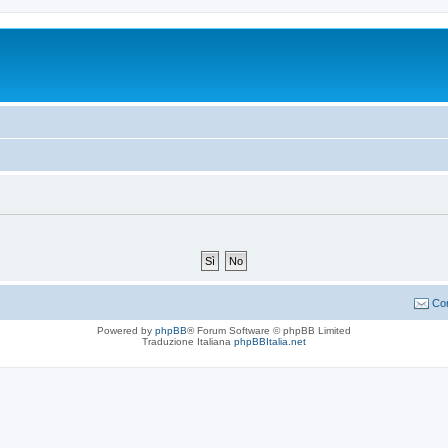
Con
Powered by
phpBB
® Forum Software © phpBB Limited
Traduzione Italiana
phpBBItalia.net