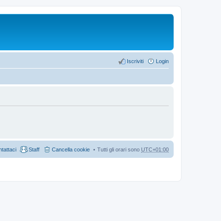
Iscriviti
Login
tattaci
Staff
Cancella cookie
Tutti gli orari sono
UTC+01:00