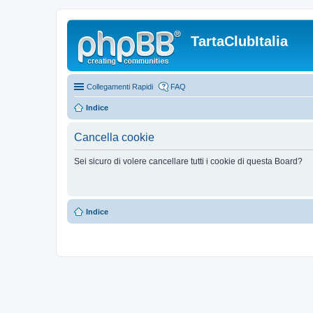
TartaClubItalia
Collegamenti Rapidi
FAQ
Indice
Cancella cookie
Sei sicuro di volere cancellare tutti i cookie di questa Board?
Indice