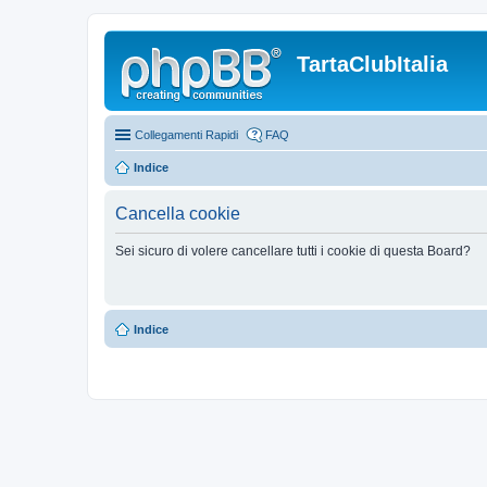
TartaClubItalia
Collegamenti Rapidi
FAQ
Indice
Cancella cookie
Sei sicuro di volere cancellare tutti i cookie di questa Board?
Indice