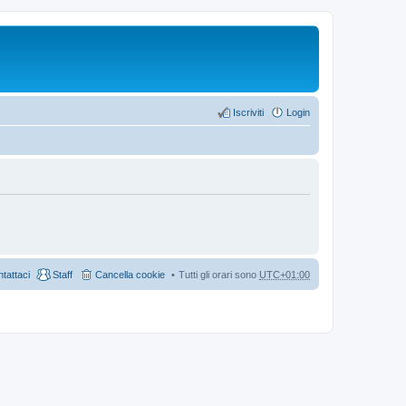
Iscriviti
Login
tattaci
Staff
Cancella cookie
Tutti gli orari sono
UTC+01:00