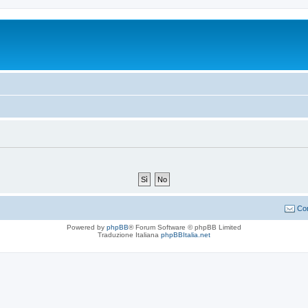
Con
Powered by
phpBB
® Forum Software © phpBB Limited
Traduzione Italiana
phpBBItalia.net