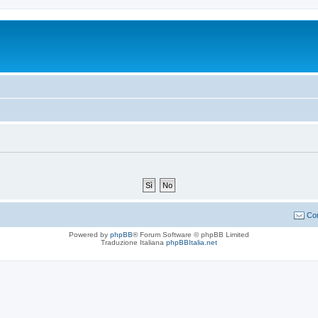
Con
Powered by
phpBB
® Forum Software © phpBB Limited
Traduzione Italiana
phpBBItalia.net