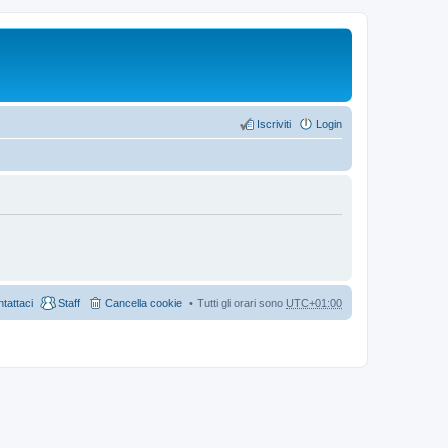
Iscriviti
Login
tattaci
Staff
Cancella cookie
Tutti gli orari sono
UTC+01:00