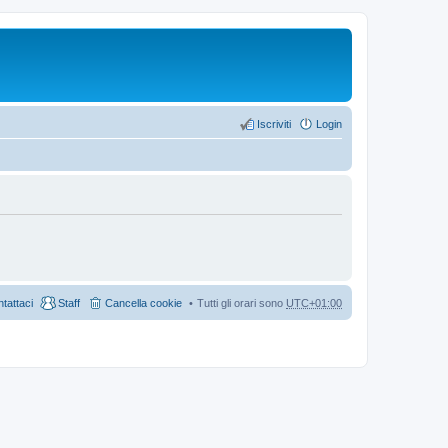
Iscriviti
Login
tattaci
Staff
Cancella cookie
Tutti gli orari sono
UTC+01:00