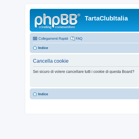
TartaClubItalia
Collegamenti Rapidi
FAQ
Indice
Cancella cookie
Sei sicuro di volere cancellare tutti i cookie di questa Board?
Indice