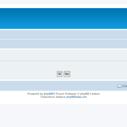
Con
Powered by
phpBB
® Forum Software © phpBB Limited
Traduzione Italiana
phpBBItalia.net