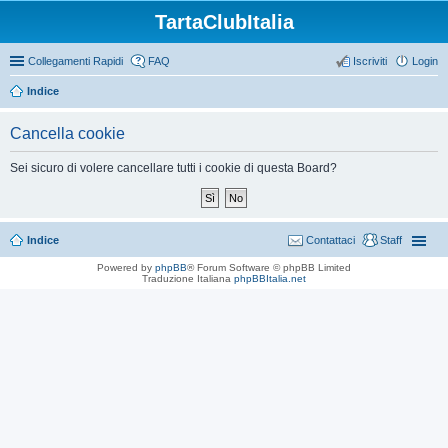
TartaClubItalia
Collegamenti Rapidi
FAQ
Iscriviti
Login
Indice
Cancella cookie
Sei sicuro di volere cancellare tutti i cookie di questa Board?
Indice
Contattaci
Staff
Powered by
phpBB
® Forum Software © phpBB Limited
Traduzione Italiana
phpBBItalia.net