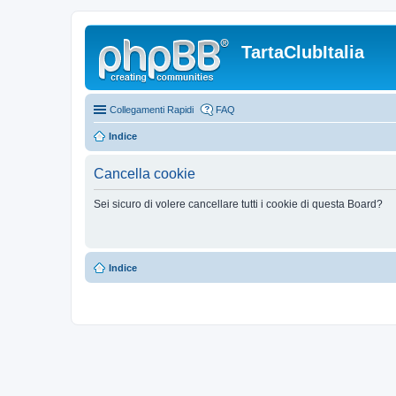
TartaClubItalia
Collegamenti Rapidi
FAQ
Indice
Cancella cookie
Sei sicuro di volere cancellare tutti i cookie di questa Board?
Indice