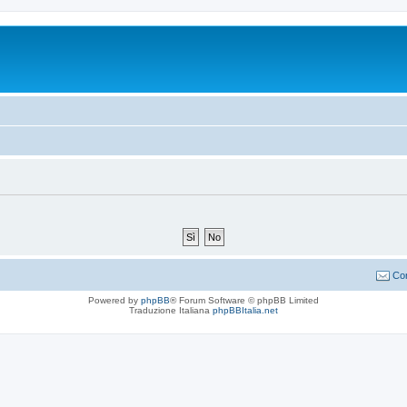
Con
Powered by
phpBB
® Forum Software © phpBB Limited
Traduzione Italiana
phpBBItalia.net