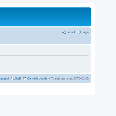
Iscriviti
Login
tattaci
Staff
Cancella cookie
Tutti gli orari sono
UTC+01:00