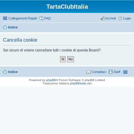
TartaClubItalia
Collegamenti Rapidi
FAQ
Iscriviti
Login
Indice
Cancella cookie
Sei sicuro di volere cancellare tutti i cookie di questa Board?
Indice
Contattaci
Staff
Powered by
phpBB
® Forum Software © phpBB Limited
Traduzione Italiana
phpBBItalia.net