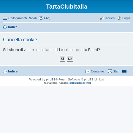
TartaClubItalia
Collegamenti Rapidi
FAQ
Iscriviti
Login
Indice
Cancella cookie
Sei sicuro di volere cancellare tutti i cookie di questa Board?
Indice
Contattaci
Staff
Powered by
phpBB
® Forum Software © phpBB Limited
Traduzione Italiana
phpBBItalia.net