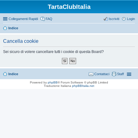
TartaClubItalia
Collegamenti Rapidi
FAQ
Iscriviti
Login
Indice
Cancella cookie
Sei sicuro di volere cancellare tutti i cookie di questa Board?
Indice
Contattaci
Staff
Powered by
phpBB
® Forum Software © phpBB Limited
Traduzione Italiana
phpBBItalia.net