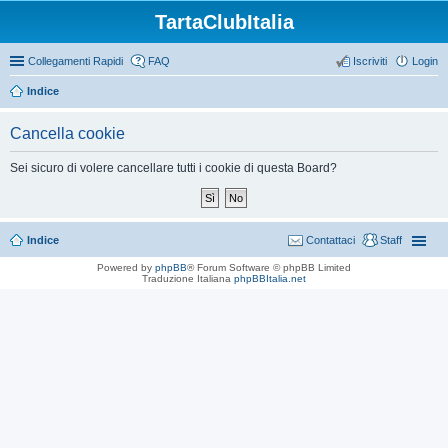
TartaClubItalia
Collegamenti Rapidi
FAQ
Iscriviti
Login
Indice
Cancella cookie
Sei sicuro di volere cancellare tutti i cookie di questa Board?
Indice
Contattaci
Staff
Powered by
phpBB
® Forum Software © phpBB Limited
Traduzione Italiana
phpBBItalia.net