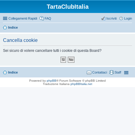
TartaClubItalia
Collegamenti Rapidi
FAQ
Iscriviti
Login
Indice
Cancella cookie
Sei sicuro di volere cancellare tutti i cookie di questa Board?
Indice
Contattaci
Staff
Powered by
phpBB
® Forum Software © phpBB Limited
Traduzione Italiana
phpBBItalia.net