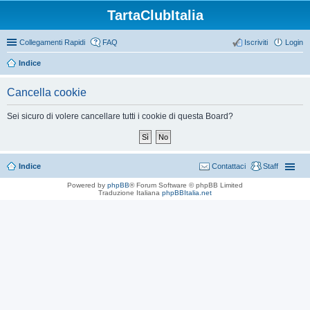
TartaClubItalia
Collegamenti Rapidi
FAQ
Iscriviti
Login
Indice
Cancella cookie
Sei sicuro di volere cancellare tutti i cookie di questa Board?
Indice
Contattaci
Staff
Powered by
phpBB
® Forum Software © phpBB Limited
Traduzione Italiana
phpBBItalia.net