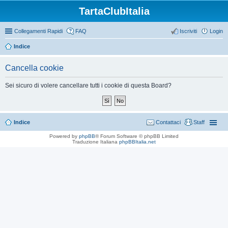
TartaClubItalia
Collegamenti Rapidi
FAQ
Iscriviti
Login
Indice
Cancella cookie
Sei sicuro di volere cancellare tutti i cookie di questa Board?
Indice
Contattaci
Staff
Powered by
phpBB
® Forum Software © phpBB Limited
Traduzione Italiana
phpBBItalia.net