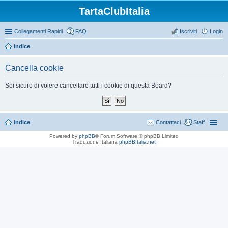
TartaClubItalia
Collegamenti Rapidi
FAQ
Iscriviti
Login
Indice
Cancella cookie
Sei sicuro di volere cancellare tutti i cookie di questa Board?
Indice
Contattaci
Staff
Powered by
phpBB
® Forum Software © phpBB Limited
Traduzione Italiana
phpBBItalia.net