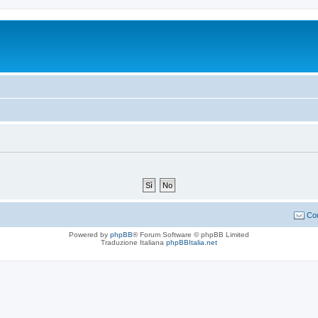
Con
Powered by
phpBB
® Forum Software © phpBB Limited
Traduzione Italiana
phpBBItalia.net