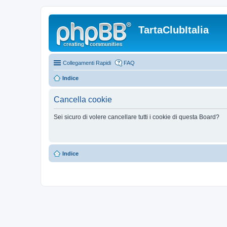
TartaClubItalia
Collegamenti Rapidi
FAQ
Indice
Cancella cookie
Sei sicuro di volere cancellare tutti i cookie di questa Board?
Indice