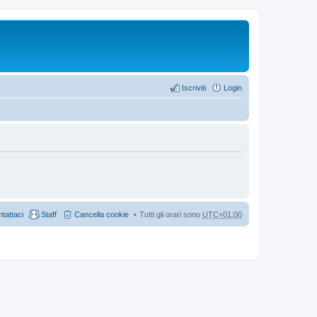
Iscriviti
Login
tattaci
Staff
Cancella cookie
Tutti gli orari sono
UTC+01:00