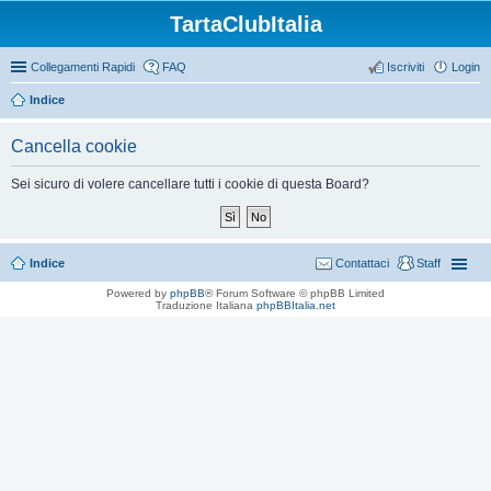
TartaClubItalia
Collegamenti Rapidi
FAQ
Iscriviti
Login
Indice
Cancella cookie
Sei sicuro di volere cancellare tutti i cookie di questa Board?
Indice
Contattaci
Staff
Powered by
phpBB
® Forum Software © phpBB Limited
Traduzione Italiana
phpBBItalia.net