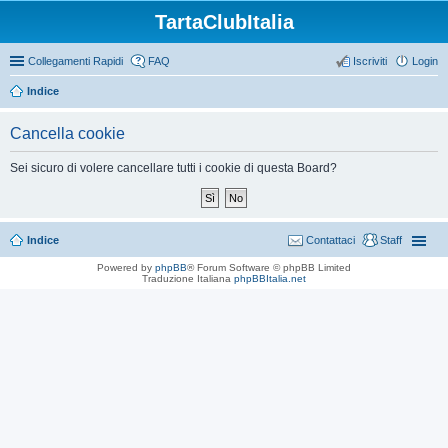
TartaClubItalia
Collegamenti Rapidi
FAQ
Iscriviti
Login
Indice
Cancella cookie
Sei sicuro di volere cancellare tutti i cookie di questa Board?
Indice
Contattaci
Staff
Powered by
phpBB
® Forum Software © phpBB Limited
Traduzione Italiana
phpBBItalia.net