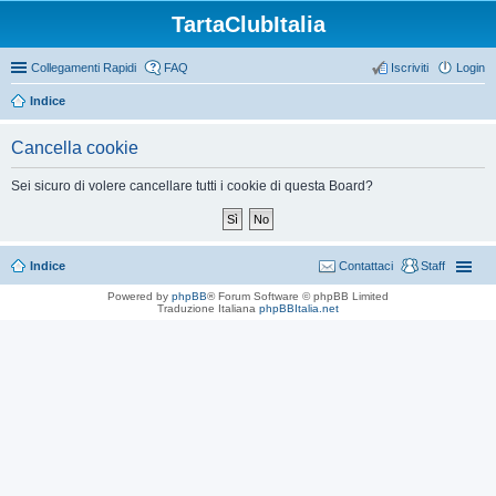
TartaClubItalia
Collegamenti Rapidi
FAQ
Iscriviti
Login
Indice
Cancella cookie
Sei sicuro di volere cancellare tutti i cookie di questa Board?
Indice
Contattaci
Staff
Powered by
phpBB
® Forum Software © phpBB Limited
Traduzione Italiana
phpBBItalia.net