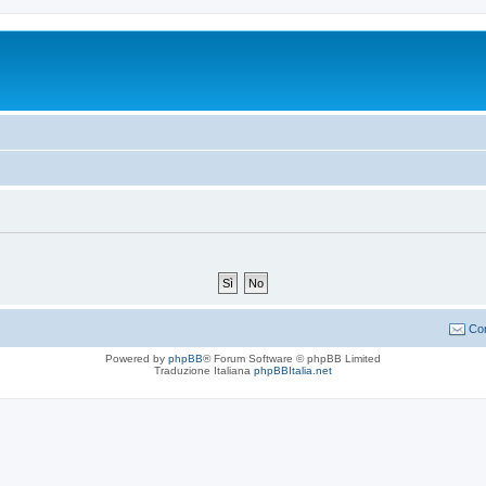
Con
Powered by
phpBB
® Forum Software © phpBB Limited
Traduzione Italiana
phpBBItalia.net