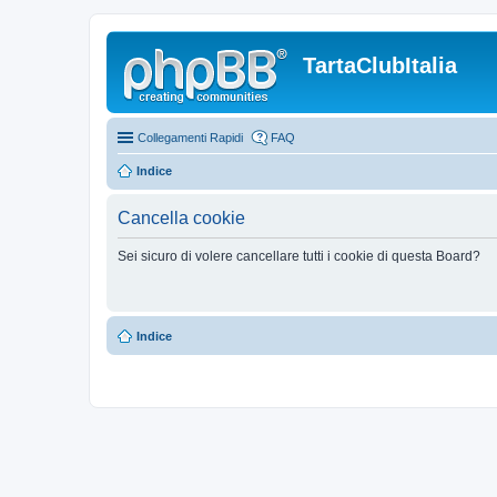
TartaClubItalia
Collegamenti Rapidi
FAQ
Indice
Cancella cookie
Sei sicuro di volere cancellare tutti i cookie di questa Board?
Indice