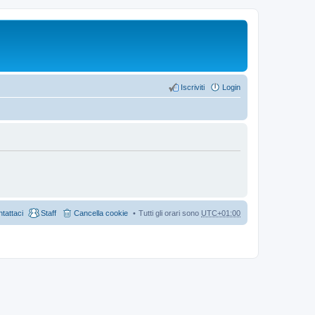
Iscriviti
Login
tattaci
Staff
Cancella cookie
Tutti gli orari sono
UTC+01:00