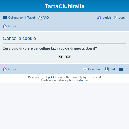
TartaClubItalia
Collegamenti Rapidi
FAQ
Iscriviti
Login
Indice
Cancella cookie
Sei sicuro di volere cancellare tutti i cookie di questa Board?
Indice
Contattaci
Staff
Powered by
phpBB
® Forum Software © phpBB Limited
Traduzione Italiana
phpBBItalia.net